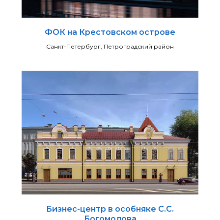
ФОК на Крестовском острове
Санкт-Петербург, Петроградский район
Бизнес-центр в особняке С.С.
Богомолова