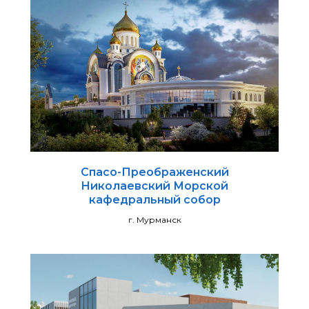
Спасо-Преображенский
Николаевский Морской
кафедральный собор
г. Мурманск