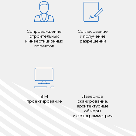
Сопровождение
Согласование
строительных
и получение
и инвестиционных
разрешений
проектов
BIM
Лазерное
проектирование
сканирование,
архитектурные
обмеры
и фотограмметрия