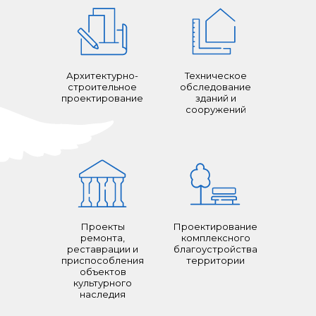
Архитектурно-
Техническое
строительное
обследование
проектирование
зданий и
сооружений
Проекты
Проектирование
ремонта,
комплексного
реставрации и
благоустройства
приспособления
территории
объектов
культурного
наследия