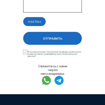
Add files
ОТПРАВИТЬ
"Я ознакомлен(а) с Политикой конфиденциальности
и даю согласие на обработку моих персональных
данных"
Свяжитесь с нами
через
мессенджеры: